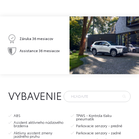
Záruka 36 mesiacov
Assistance 36 mesiacov
VYBAVENIE
ABS
TPWS - Kontrola tlaku
pneumatík
Asistent aktívneho núdzového
brzdenia
Parkovacie senzory - predné
Aktívny asistent zmeny
Parkovacie senzory - zadné
jazdného pruhu